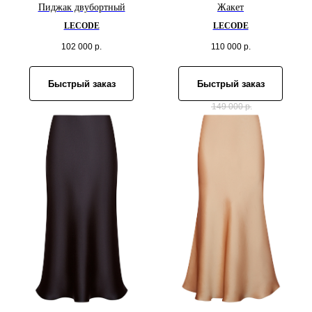
Пиджак двубортный
Жакет
LECODE
LECODE
102 000
р.
110 000
р.
Быстрый заказ
Быстрый заказ
149 000
р.