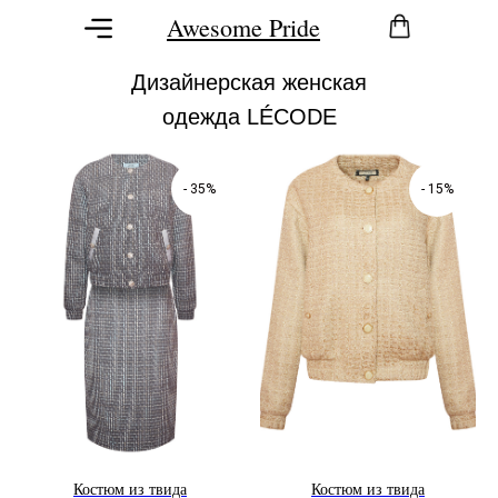
Awesome Pride
Дизайнерская женская
одежда LÉCODE
- 35%
- 15%
Костюм из твида
Костюм из твида