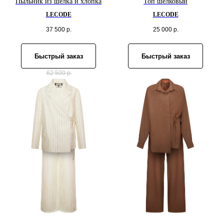
Пыльник из шелка и хлопка
Топ шелковый
LECODE
LECODE
37 500
р.
25 000
р.
Быстрый заказ
Быстрый заказ
62 500
р.