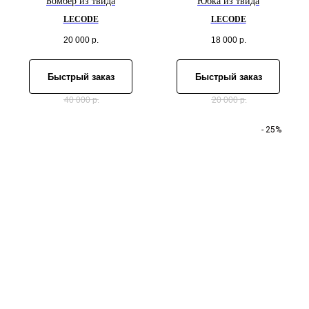
Бомбер из твида
Юбка из твида
LECODE
LECODE
20 000
р.
18 000
р.
Быстрый заказ
Быстрый заказ
40 000
р.
20 000
р.
- 25%