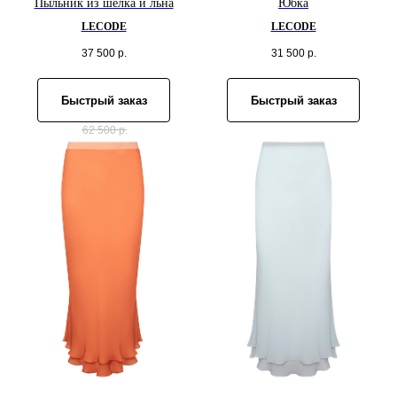
Пыльник из шелка и льна
Юбка
LECODE
LECODE
37 500
р.
31 500
р.
Быстрый заказ
Быстрый заказ
62 500
р.