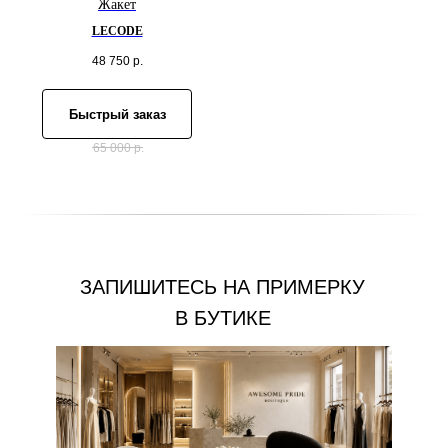
Жакет
LECODE
48 750
р.
Быстрый заказ
65 000
р.
ЗАПИШИТЕСЬ НА ПРИМЕРКУ
В БУТИКЕ