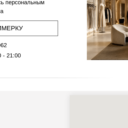
сь персональным
та
ИМЕРКУ
062
 - 21:00