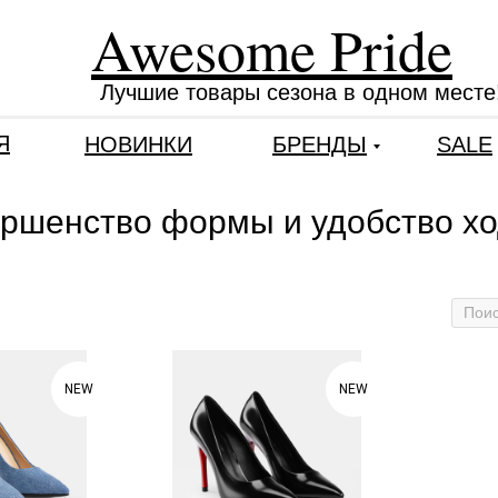
Awesome Pride
Лучшие товары сезона в одном месте
Я
НОВИНКИ
БРЕНДЫ
SALE
ршенство формы и удобство х
NEW
NEW