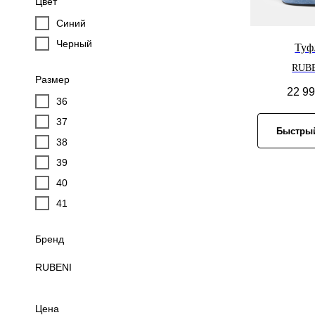
Цвет
Синий
Черный
Туф
RUB
Размер
22 9
36
37
Быстрый
38
39
40
41
Бренд
RUBENI
Цена