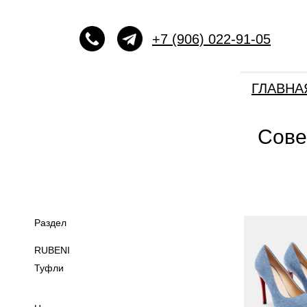
+7 (906) 022-91-05
ГЛАВНА
Сове
Раздел
RUBENI
Туфли