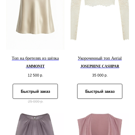
Топ на бретелях из шёлка
Укороченный топ Aerial
AMMONIT
JOSEPHINE CASHPAR
12 500
р.
35 000
р.
Быстрый заказ
Быстрый заказ
25 000
р.