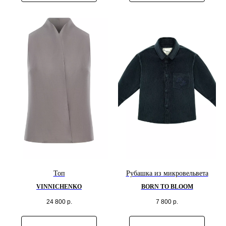
Топ
Рубашка из микровельвета
VINNICHENKO
BORN TO BLOOM
24 800
р.
7 800
р.