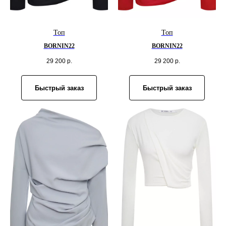
Топ
Топ
BORNIN22
BORNIN22
29 200
р.
29 200
р.
Быстрый заказ
Быстрый заказ