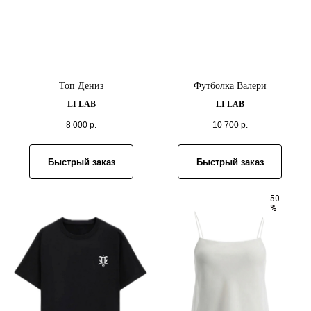
Топ Дениз
Футболка Валери
LI LAB
LI LAB
8 000
р.
10 700
р.
Быстрый заказ
Быстрый заказ
- 50
%