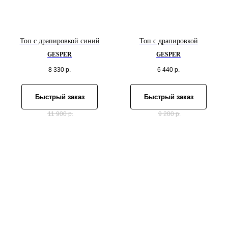
Топ с драпировкой синий
Топ с драпировкой
GESPER
GESPER
8 330
р.
6 440
р.
Быстрый заказ
Быстрый заказ
11 900
р.
9 200
р.