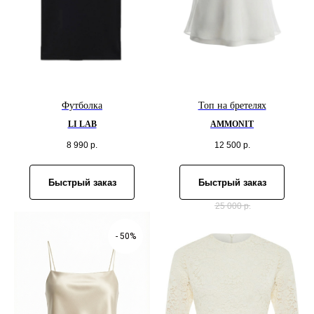
Футболка
Топ на бретелях
LI LAB
AMMONIT
8 990
р.
12 500
р.
Быстрый заказ
Быстрый заказ
25 000
р.
- 50%