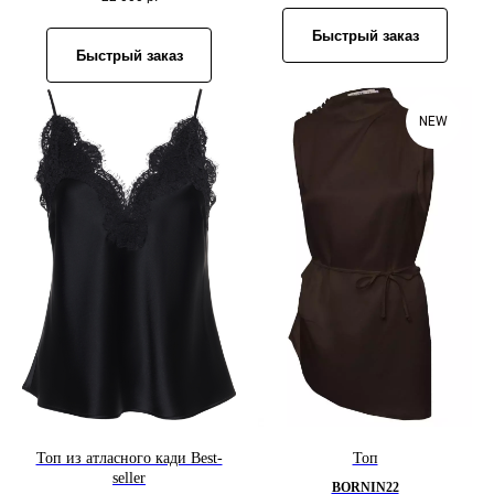
Быстрый заказ
Быстрый заказ
NEW
Топ из атласного кади Best-
Топ
seller
BORNIN22