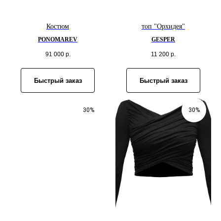
Костюм
топ "Орхидея"
PONOMAREV
GESPER
91 000
р.
11 200
р.
Быстрый заказ
Быстрый заказ
30%
30%