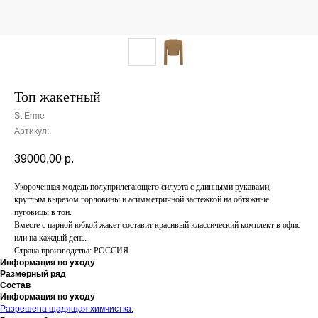
Топ жакетный
St.Erme
Артикул:
39000,00
р.
Укороченная модель полуприлегающего силуэта с длинными рукавами,
круглым вырезом горловины и асимметричной застежкой на обтяжные
пуговицы в тон.
Вместе с парной юбкой жакет составит красивый классический комплект в офис
или на каждый день.
Страна производства: РОССИЯ
Информация по уходу
Размерный ряд
Состав
Информация по уходу
Разрешена щадящая химчистка.