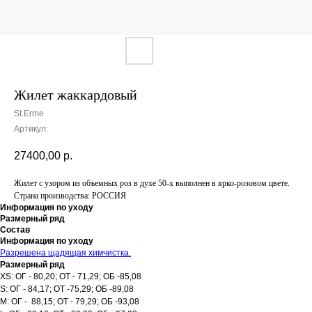
Жилет жаккардовый
St.Erme
Артикул:
27400,00
р.
Жилет с узором из объемных роз в духе 50-х выполнен в ярко-розовом цвете.
Страна производства: РОССИЯ
Информация по уходу
Размерный ряд
Состав
Информация по уходу
Разрешена щадящая химчистка.
Размерный ряд
XS: ОГ - 80,20; ОТ - 71,29; ОБ -85,08
S: ОГ - 84,17; ОТ -75,29; ОБ -89,08
M: ОГ - 88,15; ОТ - 79,29; ОБ -93,08