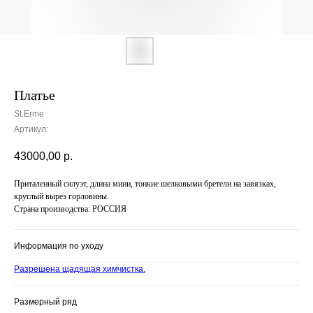
Платье
St.Erme
Артикул:
43000,00
р.
Приталенный силуэт, длина мини, тонкие шелковыми бретели на завязках,
круглый вырез горловины.
Страна производства: РОССИЯ
Информация по уходу
Разрешена щадящая химчистка.
Размерный ряд