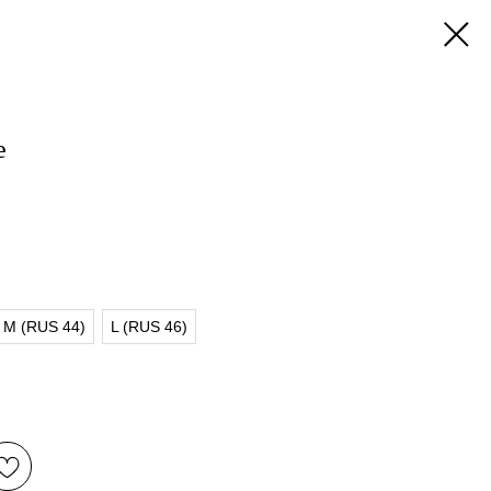
е
M (RUS 44)
L (RUS 46)