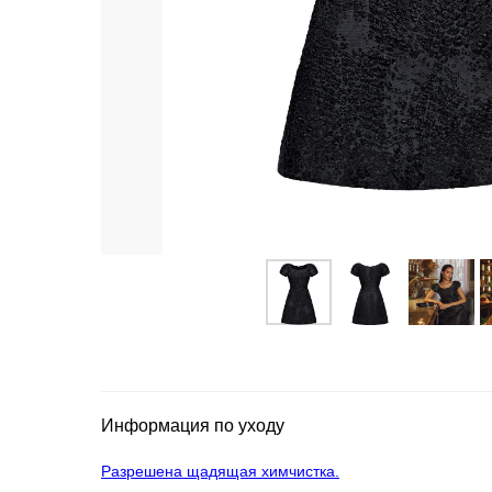
Информация по уходу
Разрешена щадящая химчистка.