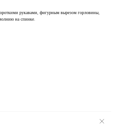
короткими рукавами, фигурным вырезом горловины,
 молнию на спинке.