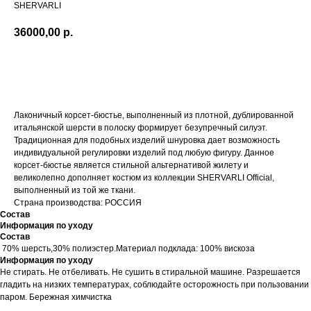
SHERVARLI
36000,00
р.
Добавить в корзину
Лаконичный корсет-бюстье, выполненный из плотной, дублированной
итальянской шерсти в полоску формирует безупречный силуэт.
Традиционная для подобных изделий шнуровка дает возможность
индивидуальной регулировки изделий под любую фигуру. Данное
корсет-бюстье является стильной альтернативой жилету и
великолепно дополняет костюм из коллекции SHERVARLI Official,
выполненный из той же ткани.
Страна производства: РОССИЯ
Состав
Информация по уходу
Состав
70% шерсть,30% полиэстер.Материал подклада: 100% вискоза
Информация по уходу
Не стирать. Не отбеливать. Не сушить в стиральной машине. Разрешается
гладить на низких температурах, соблюдайте осторожность при пользовании
паром. Бережная химчистка