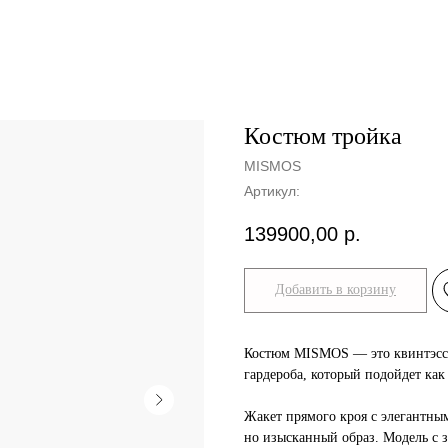
Костюм тройка
MISMOS
Артикул:
139900,00
р.
Добавить в корзину
Костюм MISMOS — это квинтэссе
гардероба, который подойдет как 
Жакет прямого кроя с элегантны
но изысканный образ. Модель с 