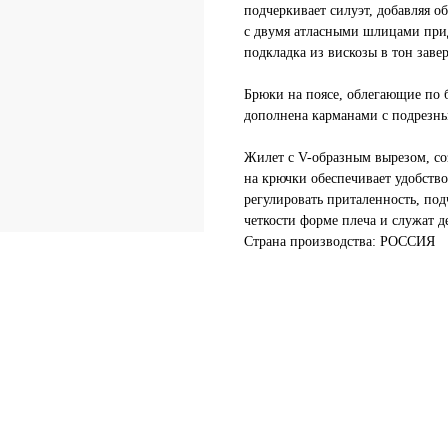
подчеркивает силуэт, добавляя о
с двумя атласными шлицами прид
подкладка из вискозы в тон заве
Брюки на поясе, облегающие по 
дополнена карманами с подрезны
Жилет с V-образным вырезом, со
на крючки обеспечивает удобство
регулировать приталенность, по
четкости форме плеча и служат 
Страна производства: РОССИЯ