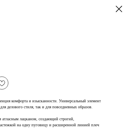
нция комфорта и изысканности. Универсальный элемент
для делового стиля, так и для повседневных образов.
м атласным лацканом, создающий строгий,
застежкой на одну пуговицу и расширенной линией плеч