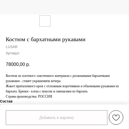
Костюм с бархатными рукавами
LUSAR
Артикул:
78000,00
р.
Костюм из плотного эластичного материала с роскошными бархатными
рукавами - станет украшением вечера.
Жакет приталенного кроя с отложным воротником и объемными рукавами из
бархата. Брюки - клеш с поясом и лампасами из бархата.
Страна производства: РОССИЯ
Состав
Состав
97% полиэстер, 3% эластан
Добавить в корзину