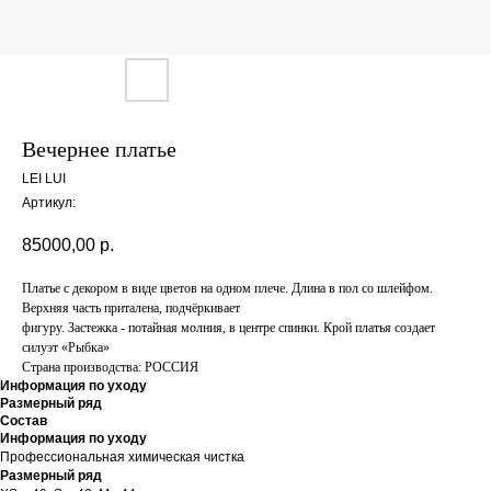
Вечернее платье
LEI LUI
Артикул:
85000,00
р.
Платье с декором в виде цветов на одном плече. Длина в пол со шлейфом.
Верхняя часть приталена, подчёркивает
фигуру. Застежка - потайная молния, в центре спинки. Крой платья создает
силуэт «Рыбка»
Страна производства: РОССИЯ
Информация по уходу
Размерный ряд
Состав
Информация по уходу
Профессиональная химическая чистка
Размерный ряд