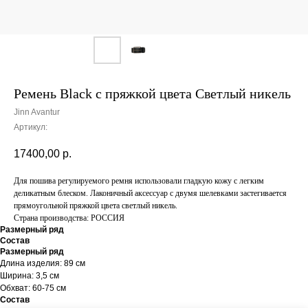
Ремень Black с пряжкой цвета Светлый никель
Jinn Avantur
Артикул:
17400,00
р.
Для пошива регулируемого ремня использовали гладкую кожу с легким
деликатным блеском. Лаконичный аксессуар с двумя шелевками застегивается
прямоугольной пряжкой цвета светлый никель.
Страна производства: РОССИЯ
Размерный ряд
Состав
Размерный ряд
Длина изделия: 89 см
Ширина: 3,5 см
Обхват: 60-75 см
Состав