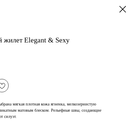
 жилет Elegant & Sexy
ыбрана мягкая плотная кожа ягненка, мелкозернистую
еликатным матовым блеском. Рельефные швы, создающие
т силуэт.