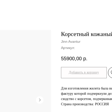
Корсетный кожаный
Jinn Avantur
Артикул:
55900,00
р.
Добавить в корзину
Для изготовления жилета была в
фактуру которой подчеркнули д
сходство с корсетом, подчеркиваю
Страна производства: РОССИЯ