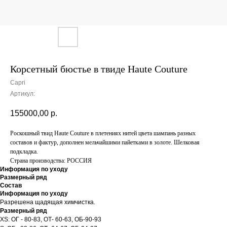
Корсетный бюстье в твиде Haute Couture
Capri
Артикул:
155000,00
р.
Роскошный твид Haute Couture в плетениях нитей цвета шампань разных
составов и фактур, дополнен мельчайшими пайетками в золоте. Шелковая
подкладка.
Страна производства: РОССИЯ
Информация по уходу
Размерный ряд
Состав
Информация по уходу
Разрешена щадящая химчистка.
Размерный ряд
XS: ОГ - 80-83, ОТ- 60-63, ОБ-90-93