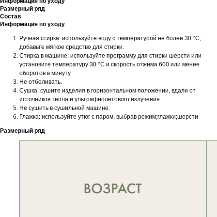
Информация по уходу
Размерный ряд
Состав
Информация по уходу
Ручная стирка: используйте воду с температурой не более 30 °С,
добавьте мягкое средство для стирки.
Стирка в машине: используйте программу для стирки шерсти или
установите температуру 30 °С и скорость отжима 600 или менее
оборотов в минуту.
Не отбеливать.
Сушка: сушите изделия в горизонтальном положении, вдали от
источников тепла и ультрафиолетового излучения.
Не сушить в сушильной машине.
Глажка: используйте утюг с паром, выбрав режим;глажки;шерсти
Размерный ряд