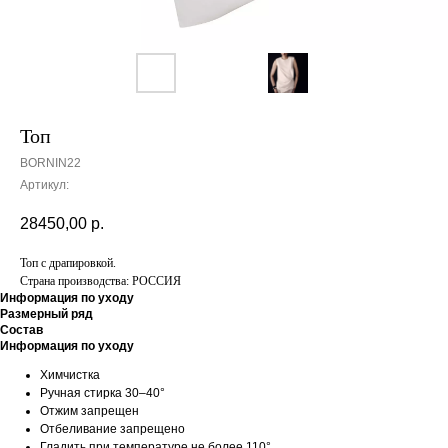
Топ
BORNIN22
Артикул:
28450,00
р.
Топ с драпировкой.
Страна производства: РОССИЯ
Информация по уходу
Размерный ряд
Состав
Информация по уходу
Химчистка
Ручная стирка 30–40°
Отжим запрещен
Отбеливание запрещено
Гладить при температуре не более 110°