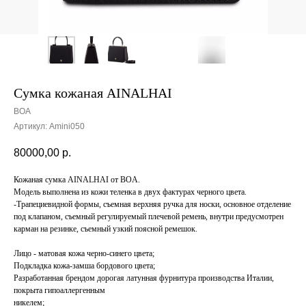
Сумка кожаная AINALHAI
BOA
Артикул:
Аmini050
80000,00
р.
Кожаная сумка AINALHAI от BOA.
Модель выполнена из кожи теленка в двух фактурах черного цвета.
-Трапециевидной формы, съемная верхняя ручка для носки, основное отделение
под клапаном, съемный регулируемый плечевой ремень, внутри предусмотрен
карман на резинке, съемный узкий поясной ремешок.
Лицо - матовая кожа черно-синего цвета;
Подкладка кожа-замша бордового цвета;
Разработанная брендом дорогая латунная фурнитура производства Италии,
покрыта гипоаллергенным
никелем;