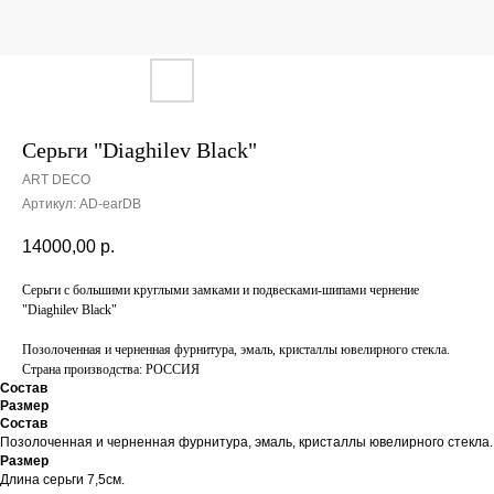
Серьги "Diaghilev Black"
ART DECO
Артикул:
AD-earDB
14000,00
р.
Серьги с большими круглыми замками и подвесками-шипами чернение
"Diaghilev Black"
Позолоченная и черненная фурнитура, эмаль, кристаллы ювелирного стекла.
Страна производства: РОССИЯ
Состав
Размер
Состав
Позолоченная и черненная фурнитура, эмаль, кристаллы ювелирного стекла.
Размер
Длина серьги 7,5см.