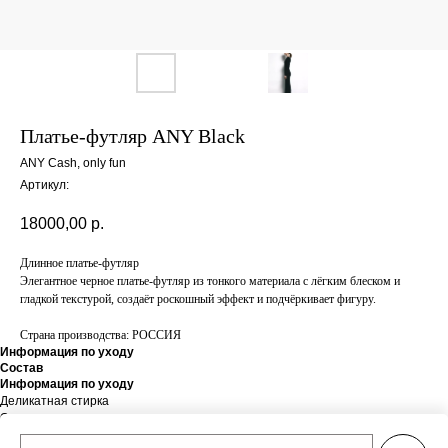
Платье-футляр ANY Black
ANY Cash, only fun
Артикул:
18000,00
р.
Длинное платье-футляр
Элегантное черное платье-футляр из тонкого материала с лёгким блеском и
гладкой текстурой, создаёт роскошный эффект и подчёркивает фигуру.
Страна производства: РОССИЯ
Информация по уходу
Состав
Информация по уходу
Деликатная стирка
Состав
Состав: 80% полиэстер, 20% эластан