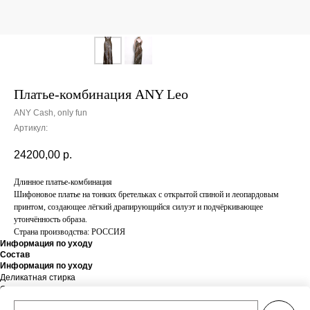
Платье-комбинация ANY Leo
ANY Cash, only fun
Артикул:
24200,00
р.
Длинное платье-комбинация
Шифоновое платье на тонких бретельках с открытой спиной и леопардовым
принтом, создающее лёгкий драпирующийся силуэт и подчёркивающее
утончённость образа.
Страна производства: РОССИЯ
Информация по уходу
Состав
Информация по уходу
Деликатная стирка
Состав
Состав: 80% полиэстер, 20% эластан