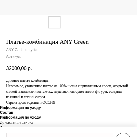
Платье-комбинация ANY Green
ANY Cash, only fun
Артикул:
32000,00
р.
Длинное платье-комбинация
Невесомое, утончённое платье из 100% шелка с приталенным кроем, открытой
спиной и завязками на плечах, идеально повторяет линии фигуры, создавая
изящный и лёгкий силуэт.
Страна производства: РОССИЯ
Информация по уходу
Состав
Информация по уходу
Деликатная стирка
Состав
Состав: 100% шелк