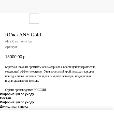
Юбка ANY Gold
ANY Cash, only fun
Артикул:
18000,00
р.
Короткая юбка из премиального материала с блестящей поверхностью,
создающей эффект мерцания. Универсальный крой подходит как для
повседневного ношения, так и для вечерних выходов, подчёркивая
индивидуальность и стиль.
Страна производства: РОССИЯ
Информация по уходу
Состав
Информация по уходу
Деликатная стирка
Состав