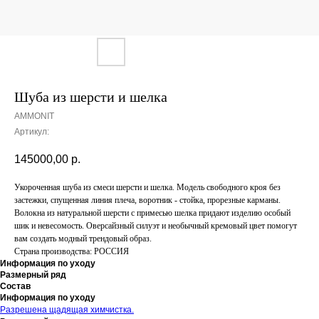
Шуба из шерсти и шелка
AMMONIT
Артикул:
145000,00
р.
Укороченная шуба из смеси шерсти и шелка. Модель свободного кроя без
застежки, спущенная линия плеча, воротник - стойка, прорезные карманы.
Волокна из натуральной шерсти с примесью шелка придают изделию особый
шик и невесомость. Оверсайзный силуэт и необычный кремовый цвет помогут
вам создать модный трендовый образ.
Страна производства: РОССИЯ
Информация по уходу
Размерный ряд
Состав
Информация по уходу
Разрешена щадящая химчистка.