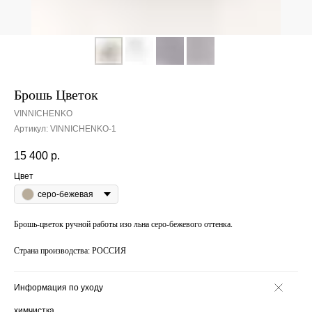
Брошь Цветок
VINNICHENKO
Артикул:
VINNICHENKO-1
15 400
р.
Цвет
серо-бежевая
Брошь-цветок ручной работы изо льна серо-бежевого оттенка.
Страна производства: РОССИЯ
Информация по уходу
химчистка