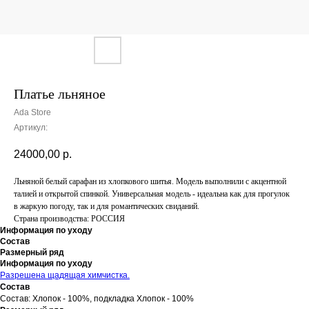
Платье льняное
Ada Store
Артикул:
24000,00
р.
Льняной белый сарафан из хлопкового шитья. Модель выполнили с акцентной
талией и открытой спинкой. Универсальная модель - идеальна как для прогулок
в жаркую погоду, так и для романтических свиданий.
Страна производства: РОССИЯ
Информация по уходу
Состав
Размерный ряд
Информация по уходу
Разрешена щадящая химчистка.
Состав
Состав: Хлопок - 100%, подкладка Хлопок - 100%